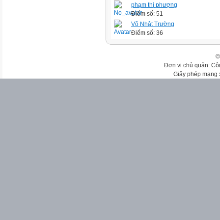
phạm thị phượng
Điểm số: 51
Võ Nhật Trường
Điểm số: 36
©
Đơn vị chủ quản: Cô
Giấy phép mạng 