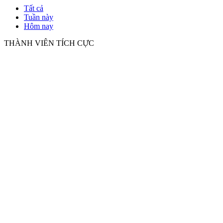
Tất cả
Tuần này
Hôm nay
THÀNH VIÊN TÍCH CỰC