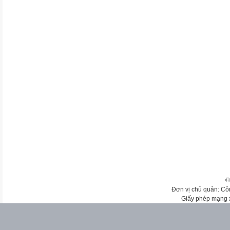
©
Đơn vị chủ quản: Cô
Giấy phép mạng 