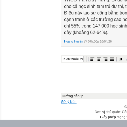
cho cả học sinh tạm trú dự thi,
Điều này tạo sự công bằng tron
cạnh tranh ở các trường cao hơ
chỉ 55% trong 147.000 học sin
đây (khoảng 62-64%).
Hoàng Huyền
@ 07h:00p 16/04/26
Kích thước font
Đường dẫn
:
p
Gửi ý kiến
©
Đơn vị chủ quản: Cô
Giấy phép mạng 