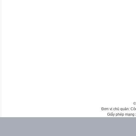
©
Đơn vị chủ quản: Cô
Giấy phép mạng 