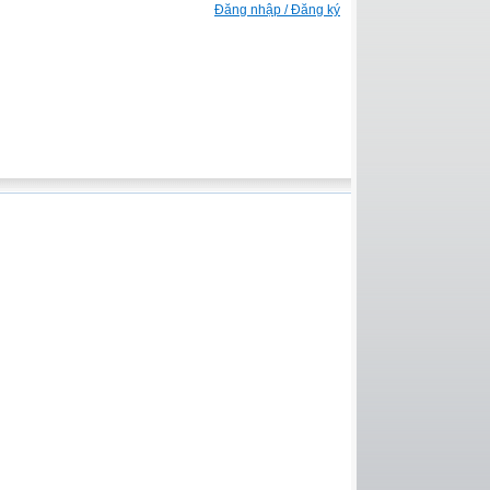
Đăng nhập / Đăng ký