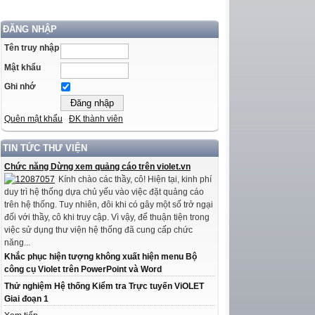
ĐĂNG NHẬP
Tên truy nhập
Mật khẩu
Ghi nhớ
Quên mật khẩu
ĐK thành viên
TIN TỨC THƯ VIỆN
Chức năng Dừng xem quảng cáo trên violet.vn
Kính chào các thầy, cô! Hiện tại, kinh phí
duy trì hệ thống dựa chủ yếu vào việc đặt quảng cáo
trên hệ thống. Tuy nhiên, đôi khi có gây một số trở ngại
đối với thầy, cô khi truy cập. Vì vậy, để thuận tiện trong
việc sử dụng thư viện hệ thống đã cung cấp chức
năng...
Khắc phục hiện tượng không xuất hiện menu Bộ
công cụ Violet trên PowerPoint và Word
Thử nghiệm Hệ thống Kiểm tra Trực tuyến ViOLET
Giai đoạn 1