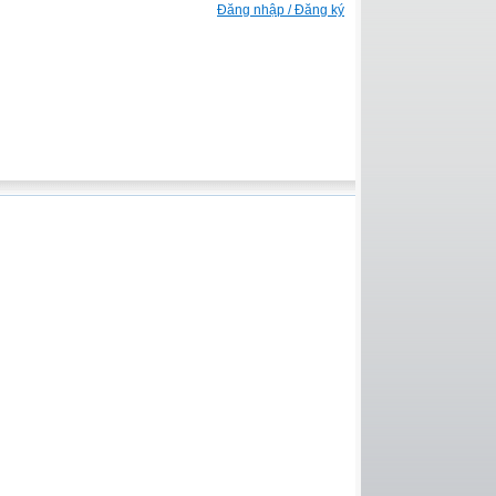
Đăng nhập / Đăng ký