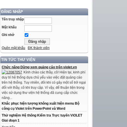
ĐĂNG NHẬP
Tên truy nhập
Mật khẩu
Ghi nhớ
Quên mật khẩu
ĐK thành viên
TIN TỨC THƯ VIỆN
Chức năng Dừng xem quảng cáo trên violet.vn
Kính chào các thầy, cô! Hiện tại, kinh phí
duy trì hệ thống dựa chủ yếu vào việc đặt quảng cáo
trên hệ thống. Tuy nhiên, đôi khi có gây một số trở ngại
đối với thầy, cô khi truy cập. Vì vậy, để thuận tiện trong
việc sử dụng thư viện hệ thống đã cung cấp chức
năng...
Khắc phục hiện tượng không xuất hiện menu Bộ
công cụ Violet trên PowerPoint và Word
Thử nghiệm Hệ thống Kiểm tra Trực tuyến ViOLET
Giai đoạn 1