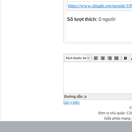
https://www.slmath.org/people/1
Số lượt thích:
0 người
Kích thước font
Đường dẫn
:
p
Gửi ý kiến
©
Đơn vị chủ quản: Cô
Giấy phép mạng 