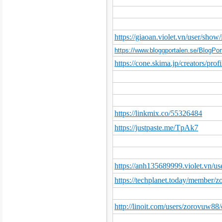
https://giaoan.violet.vn/user/sho
https://www.bloggportalen.se/BlogPor
https://cone.skima.jp/creators/prof
https://linkmix.co/55326484
https://justpaste.me/TpAk7
https://anh135689999.violet.vn/u
https://techplanet.today/member/
http://linoit.com/users/zorovu