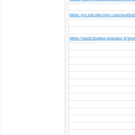
https://en.islcollective.com/portf
https://participation.touraine.fr/pr