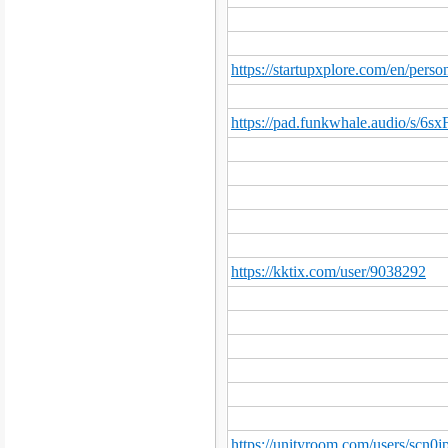
https://startupxplore.com/en/perso
https://pad.funkwhale.audio/s/6s
https://kktix.com/user/9038292
https://unityroom.com/users/scn0