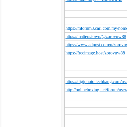
https://mforum3.cari.com.my/h
https://matters.town/@zorovuw88
https://www.adpost.com/u/zorovuw
https://freeimage.host/zorovuw88
https://digiphoto.techbang.com/u
http://onlineboxing.net/forum/us