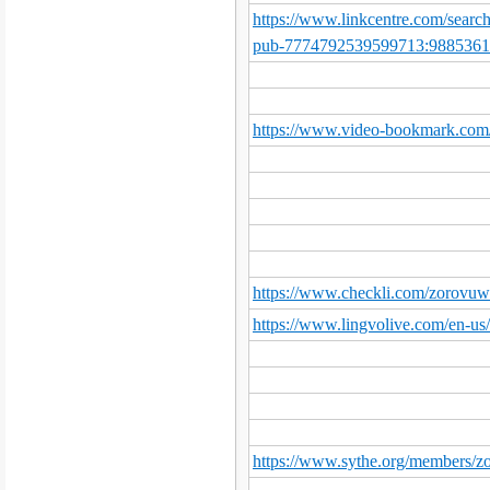
https://www.linkcentre.com/searc
pub-7774792539599713:988536
https://www.video-bookmark.c
https://www.checkli.com/zorovuw
https://www.lingvolive.com/en-us
https://www.sythe.org/members/