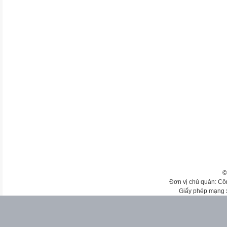
©
Đơn vị chủ quản: Cô
Giấy phép mạng 