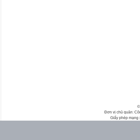
©
Đơn vị chủ quản: Cô
Giấy phép mạng 