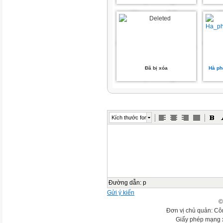
Đã bị xóa
Hà ph
Kích thước font
Đường dẫn
:
p
Gửi ý kiến
©
Đơn vị chủ quản: Cô
Giấy phép mạng 