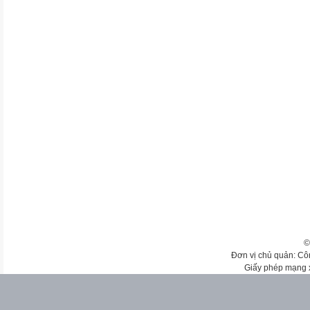
©
Đơn vị chủ quản: Cô
Giấy phép mạng 