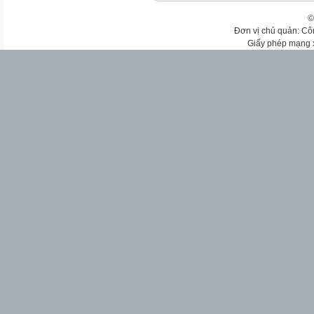
©
Đơn vị chủ quản: Cô
Giấy phép mạng 