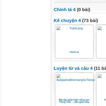
Chính tả 4
(0 bài)
Kể chuyện 4
(73 bài)
chinh ta
Luyện từ và câu 4
(11 bà
Bài tập phát triển năng lực
T
Tiếng Việt ... dẫn gián tiếp