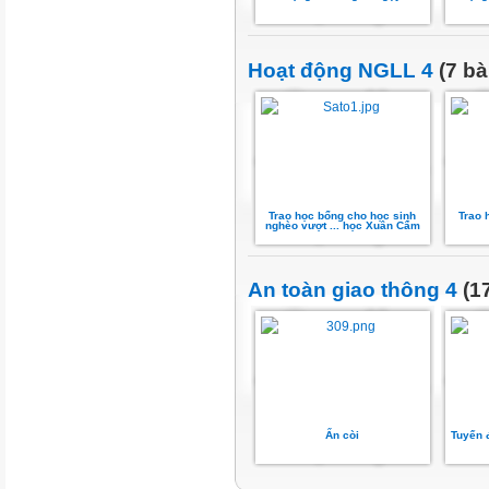
Hoạt động NGLL 4
(7 bà
Trao học bổng cho học sinh
Trao 
nghèo vượt ... học Xuân Cẩm
An toàn giao thông 4
(17
Ấn còi
Tuyến 