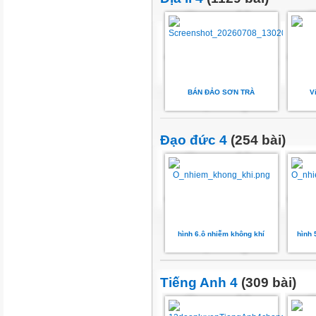
BÁN ĐẢO SƠN TRÀ
V
Đạo đức 4
(254 bài)
hình 6.ô nhiễm không khí
hình 
Tiếng Anh 4
(309 bài)