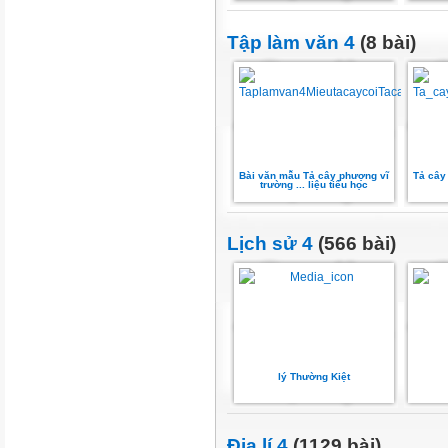
Tập làm văn 4
(8 bài)
Bài văn mẫu Tả cây phượng vĩ
Tả cây
trường ... liệu tiểu học
Lịch sử 4
(566 bài)
lý Thường Kiệt
Địa lí 4
(1129 bài)