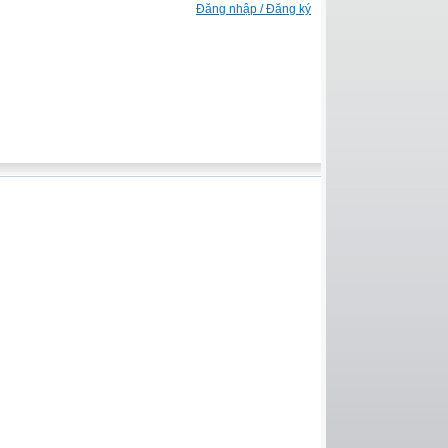
Đăng nhập / Đăng ký