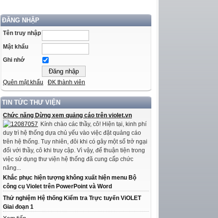
ĐĂNG NHẬP
Tên truy nhập
Mật khẩu
Ghi nhớ
Quên mật khẩu
ĐK thành viên
TIN TỨC THƯ VIỆN
Chức năng Dừng xem quảng cáo trên violet.vn
Kính chào các thầy, cô! Hiện tại, kinh phí
duy trì hệ thống dựa chủ yếu vào việc đặt quảng cáo
trên hệ thống. Tuy nhiên, đôi khi có gây một số trở ngại
đối với thầy, cô khi truy cập. Vì vậy, để thuận tiện trong
việc sử dụng thư viện hệ thống đã cung cấp chức
năng...
Khắc phục hiện tượng không xuất hiện menu Bộ
công cụ Violet trên PowerPoint và Word
Thử nghiệm Hệ thống Kiểm tra Trực tuyến ViOLET
Giai đoạn 1