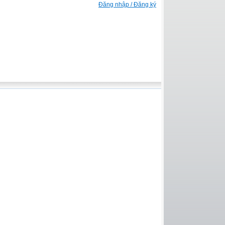
Đăng nhập / Đăng ký