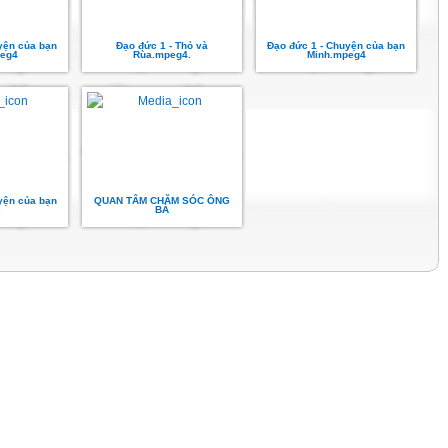
yện của bạn
Đạo đức 1 - Thỏ và
Đạo đức 1 - Chuyện của bạn
eg4
Rùa.mpeg4.
Minh.mpeg4
yện của bạn
QUAN TÂM CHĂM SÓC ÔNG
.
BÀ