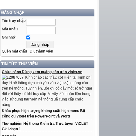
ĐĂNG NHẬP
Tên truy nhập
Mật khẩu
Ghi nhớ
Quên mật khẩu
ĐK thành viên
TIN TỨC THƯ VIỆN
Chức năng Dừng xem quảng cáo trên violet.vn
Kính chào các thầy, cô! Hiện tại, kinh phí
duy trì hệ thống dựa chủ yếu vào việc đặt quảng cáo
trên hệ thống. Tuy nhiên, đôi khi có gây một số trở ngại
đối với thầy, cô khi truy cập. Vì vậy, để thuận tiện trong
việc sử dụng thư viện hệ thống đã cung cấp chức
năng...
Khắc phục hiện tượng không xuất hiện menu Bộ
công cụ Violet trên PowerPoint và Word
Thử nghiệm Hệ thống Kiểm tra Trực tuyến ViOLET
Giai đoạn 1