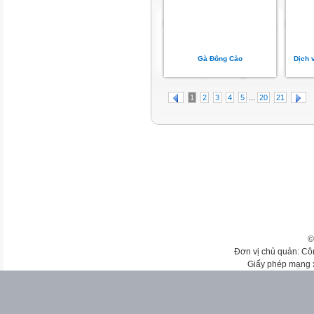
Gà Đông Cảo
Dịch 
...
1
2
3
4
5
20
21
©
Đơn vị chủ quản: Cô
Giấy phép mạng 