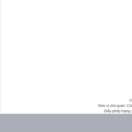
©
Đơn vị chủ quản: Cô
Giấy phép mạng 