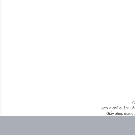
©
Đơn vị chủ quản: Cô
Giấy phép mạng 