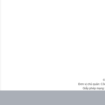
©
Đơn vị chủ quản: Cô
Giấy phép mạng 