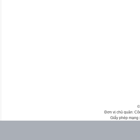
©
Đơn vị chủ quản: Cô
Giấy phép mạng 