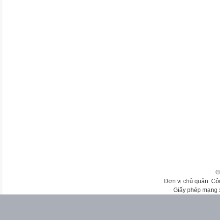
©
Đơn vị chủ quản: Cô
Giấy phép mạng 