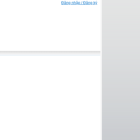
Đăng nhập / Đăng ký