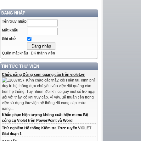
ĐĂNG NHẬP
Tên truy nhập
Mật khẩu
Ghi nhớ
Quên mật khẩu
ĐK thành viên
TIN TỨC THƯ VIỆN
Chức năng Dừng xem quảng cáo trên violet.vn
Kính chào các thầy, cô! Hiện tại, kinh phí
duy trì hệ thống dựa chủ yếu vào việc đặt quảng cáo
trên hệ thống. Tuy nhiên, đôi khi có gây một số trở ngại
đối với thầy, cô khi truy cập. Vì vậy, để thuận tiện trong
việc sử dụng thư viện hệ thống đã cung cấp chức
năng...
Khắc phục hiện tượng không xuất hiện menu Bộ
công cụ Violet trên PowerPoint và Word
Thử nghiệm Hệ thống Kiểm tra Trực tuyến ViOLET
Giai đoạn 1