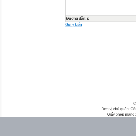
Đường dẫn
:
p
Gửi ý kiến
©
Đơn vị chủ quản: Cô
Giấy phép mạng 