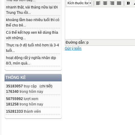
Thu vui hơn bây...
Kích thước font
nhanh thật, vài tháng nữa lại tới
Trung Thu rồi...
khoảng tầm bao nhiêu tuổi thì có
thể cho trẻ...
Có thể kết hợp xen kẽ dùng thìa
với những...
Đường dẫn
:
p
Thực ra ở độ tuổi nhỏ hơn là 3-4
Gửi ý kiến
tuổi...
hoạt động rất ý nghĩa nhân dịp
8/3, món quà...
THỐNG KÊ
35183057
truy cập (
chi tiết
)
176340
trong hôm nay
50755992
lượt xem
181258
trong hôm nay
15281333
thành viên