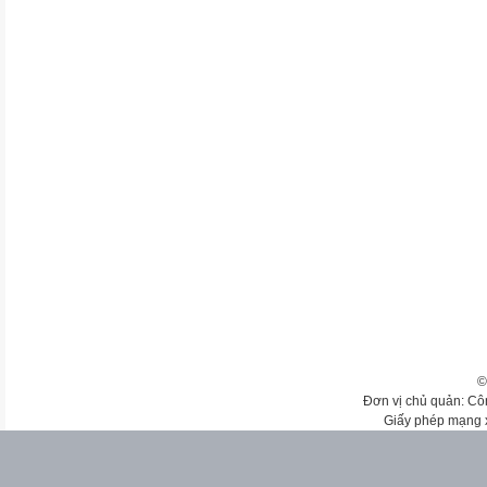
©
Đơn vị chủ quản: Cô
Giấy phép mạng 