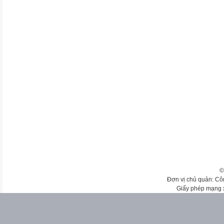
©
Đơn vị chủ quản: Cô
Giấy phép mạng 