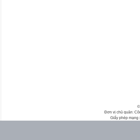
©
Đơn vị chủ quản: Cô
Giấy phép mạng 