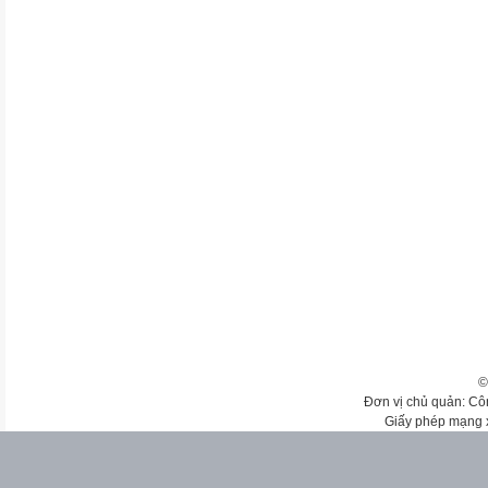
©
Đơn vị chủ quản: Cô
Giấy phép mạng 