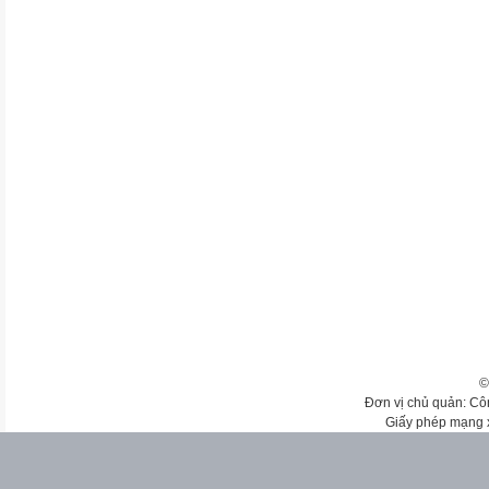
©
Đơn vị chủ quản: Cô
Giấy phép mạng 