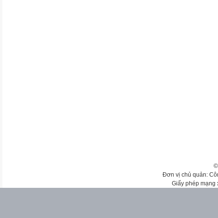
©
Đơn vị chủ quản: Cô
Giấy phép mạng 