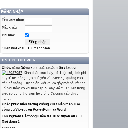
ĐĂNG NHẬP
Tên truy nhập
Mật khẩu
Ghi nhớ
Quên mật khẩu
ĐK thành viên
TIN TỨC THƯ VIỆN
Chức năng Dừng xem quảng cáo trên violet.vn
Kính chào các thầy, cô! Hiện tại, kinh phí
duy trì hệ thống dựa chủ yếu vào việc đặt quảng cáo
trên hệ thống. Tuy nhiên, đôi khi có gây một số trở ngại
đối với thầy, cô khi truy cập. Vì vậy, để thuận tiện trong
việc sử dụng thư viện hệ thống đã cung cấp chức
năng...
Khắc phục hiện tượng không xuất hiện menu Bộ
công cụ Violet trên PowerPoint và Word
Thử nghiệm Hệ thống Kiểm tra Trực tuyến ViOLET
Giai đoạn 1