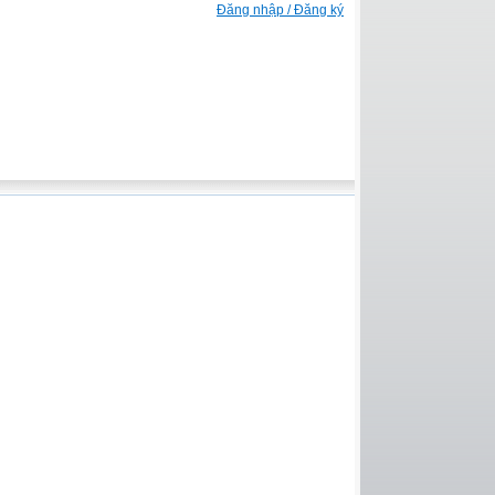
Đăng nhập / Đăng ký