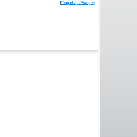
Đăng nhập / Đăng ký