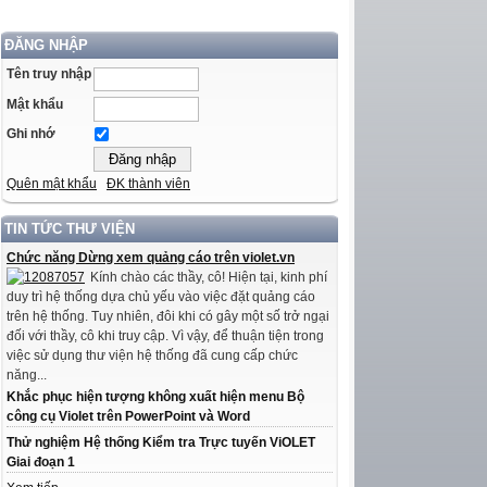
ĐĂNG NHẬP
Tên truy nhập
Mật khẩu
Ghi nhớ
Quên mật khẩu
ĐK thành viên
TIN TỨC THƯ VIỆN
Chức năng Dừng xem quảng cáo trên violet.vn
Kính chào các thầy, cô! Hiện tại, kinh phí
duy trì hệ thống dựa chủ yếu vào việc đặt quảng cáo
trên hệ thống. Tuy nhiên, đôi khi có gây một số trở ngại
đối với thầy, cô khi truy cập. Vì vậy, để thuận tiện trong
việc sử dụng thư viện hệ thống đã cung cấp chức
năng...
Khắc phục hiện tượng không xuất hiện menu Bộ
công cụ Violet trên PowerPoint và Word
Thử nghiệm Hệ thống Kiểm tra Trực tuyến ViOLET
Giai đoạn 1