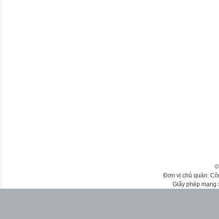
©
Đơn vị chủ quản: Cô
Giấy phép mạng 