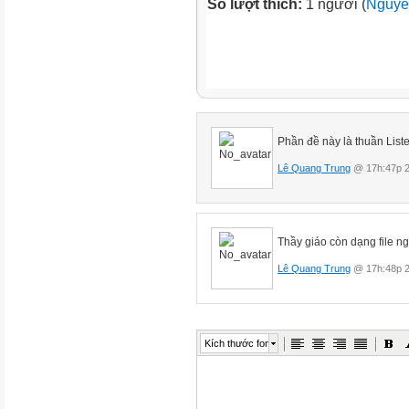
Số lượt thích:
1 người (
Nguyễ
Phần đề này là thuần List
Lê Quang Trung
@ 17h:47p 2
Thầy giáo còn dạng file n
Lê Quang Trung
@ 17h:48p 2
Kích thước font