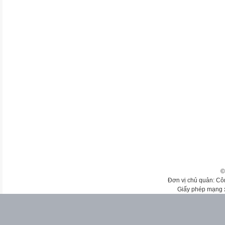
©
Đơn vị chủ quản: Cô
Giấy phép mạng 