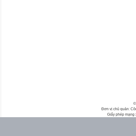
©
Đơn vị chủ quản: Cô
Giấy phép mạng 