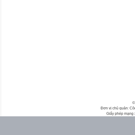
©
Đơn vị chủ quản: Cô
Giấy phép mạng 