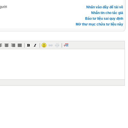
gười
Nhấn vào đây để tải về
Nhắn tin cho tác giả
Báo tư liệu sai quy định
Mở thư mục chứa tư liệu này