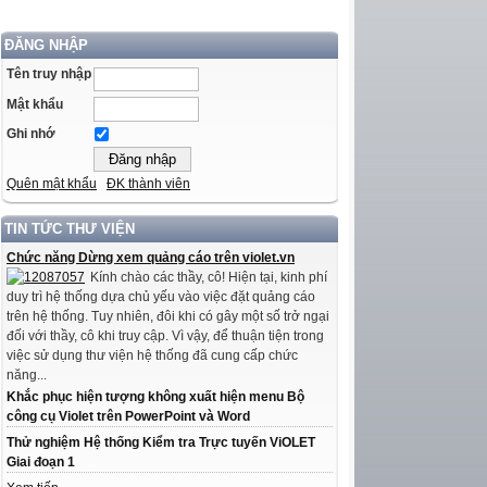
ĐĂNG NHẬP
Tên truy nhập
Mật khẩu
Ghi nhớ
Quên mật khẩu
ĐK thành viên
TIN TỨC THƯ VIỆN
Chức năng Dừng xem quảng cáo trên violet.vn
Kính chào các thầy, cô! Hiện tại, kinh phí
duy trì hệ thống dựa chủ yếu vào việc đặt quảng cáo
trên hệ thống. Tuy nhiên, đôi khi có gây một số trở ngại
đối với thầy, cô khi truy cập. Vì vậy, để thuận tiện trong
việc sử dụng thư viện hệ thống đã cung cấp chức
năng...
Khắc phục hiện tượng không xuất hiện menu Bộ
công cụ Violet trên PowerPoint và Word
Thử nghiệm Hệ thống Kiểm tra Trực tuyến ViOLET
Giai đoạn 1