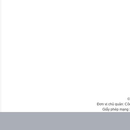
©
Đơn vị chủ quản: Cô
Giấy phép mạng 