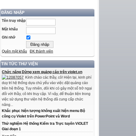
ĐĂNG NHẬP
Tên truy nhập
Mật khẩu
Ghi nhớ
Quên mật khẩu
ĐK thành viên
TIN TỨC THƯ VIỆN
Chức năng Dừng xem quảng cáo trên violet.vn
Kính chào các thầy, cô! Hiện tại, kinh phí
duy trì hệ thống dựa chủ yếu vào việc đặt quảng cáo
trên hệ thống. Tuy nhiên, đôi khi có gây một số trở ngại
đối với thầy, cô khi truy cập. Vì vậy, để thuận tiện trong
việc sử dụng thư viện hệ thống đã cung cấp chức
năng...
Khắc phục hiện tượng không xuất hiện menu Bộ
công cụ Violet trên PowerPoint và Word
Thử nghiệm Hệ thống Kiểm tra Trực tuyến ViOLET
Giai đoạn 1