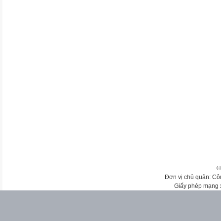
©
Đơn vị chủ quản: Cô
Giấy phép mạng 