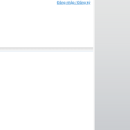
Đăng nhập / Đăng ký