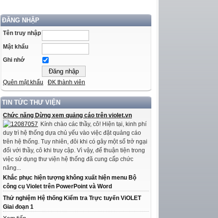
ĐĂNG NHẬP
Tên truy nhập
Mật khẩu
Ghi nhớ
Quên mật khẩu
ĐK thành viên
TIN TỨC THƯ VIỆN
Chức năng Dừng xem quảng cáo trên violet.vn
Kính chào các thầy, cô! Hiện tại, kinh phí
duy trì hệ thống dựa chủ yếu vào việc đặt quảng cáo
trên hệ thống. Tuy nhiên, đôi khi có gây một số trở ngại
đối với thầy, cô khi truy cập. Vì vậy, để thuận tiện trong
việc sử dụng thư viện hệ thống đã cung cấp chức
năng...
Khắc phục hiện tượng không xuất hiện menu Bộ
công cụ Violet trên PowerPoint và Word
Thử nghiệm Hệ thống Kiểm tra Trực tuyến ViOLET
Giai đoạn 1