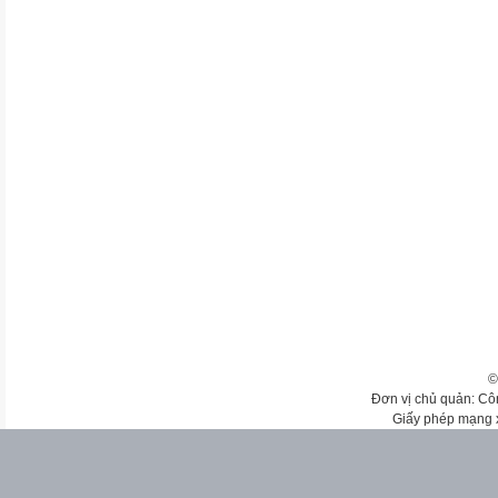
©
Đơn vị chủ quản: Cô
Giấy phép mạng 