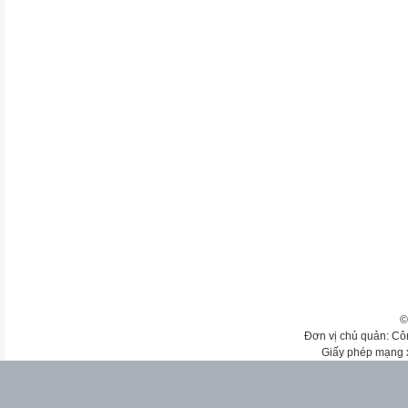
©
Đơn vị chủ quản: Cô
Giấy phép mạng 