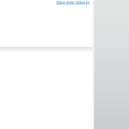
Đăng nhập / Đăng ký