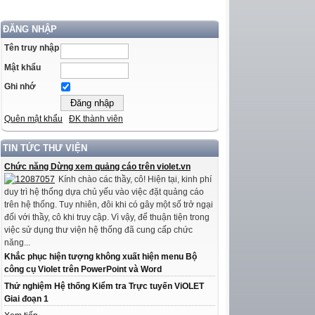
ĐĂNG NHẬP
Tên truy nhập
Mật khẩu
Ghi nhớ
Quên mật khẩu
ĐK thành viên
TIN TỨC THƯ VIỆN
Chức năng Dừng xem quảng cáo trên violet.vn
Kính chào các thầy, cô! Hiện tại, kinh phí
duy trì hệ thống dựa chủ yếu vào việc đặt quảng cáo
trên hệ thống. Tuy nhiên, đôi khi có gây một số trở ngại
đối với thầy, cô khi truy cập. Vì vậy, để thuận tiện trong
việc sử dụng thư viện hệ thống đã cung cấp chức
năng...
Khắc phục hiện tượng không xuất hiện menu Bộ
công cụ Violet trên PowerPoint và Word
Thử nghiệm Hệ thống Kiểm tra Trực tuyến ViOLET
Giai đoạn 1