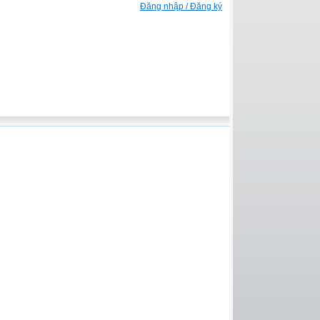
Đăng nhập / Đăng ký