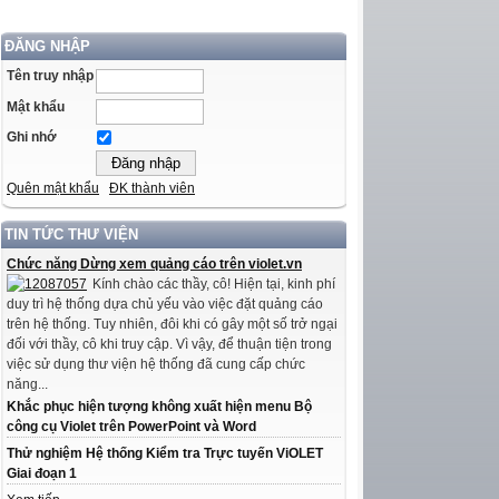
ĐĂNG NHẬP
Tên truy nhập
Mật khẩu
Ghi nhớ
Quên mật khẩu
ĐK thành viên
TIN TỨC THƯ VIỆN
Chức năng Dừng xem quảng cáo trên violet.vn
Kính chào các thầy, cô! Hiện tại, kinh phí
duy trì hệ thống dựa chủ yếu vào việc đặt quảng cáo
trên hệ thống. Tuy nhiên, đôi khi có gây một số trở ngại
đối với thầy, cô khi truy cập. Vì vậy, để thuận tiện trong
việc sử dụng thư viện hệ thống đã cung cấp chức
năng...
Khắc phục hiện tượng không xuất hiện menu Bộ
công cụ Violet trên PowerPoint và Word
Thử nghiệm Hệ thống Kiểm tra Trực tuyến ViOLET
Giai đoạn 1