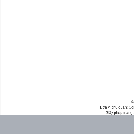
©
Đơn vị chủ quản: Cô
Giấy phép mạng 