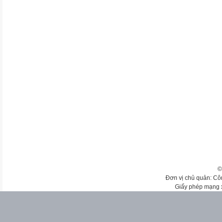
©
Đơn vị chủ quản: Cô
Giấy phép mạng 