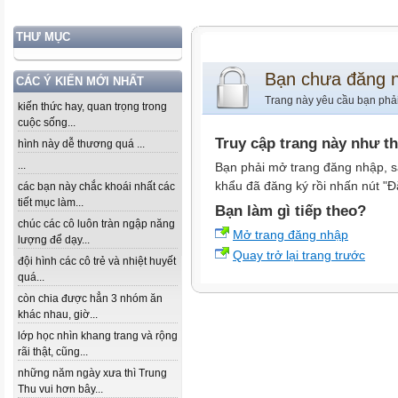
THƯ MỤC
Bạn chưa đăng 
CÁC Ý KIẾN MỚI NHẤT
Trang này yêu cầu bạn phả
kiến thức hay, quan trọng trong
cuộc sống...
Truy cập trang này như t
hình này dễ thương quá ...
...
Bạn phải mở trang đăng nhập, s
khẩu đã đăng ký rồi nhấn nút "Đ
các bạn này chắc khoái nhất các
tiết mục làm...
Bạn làm gì tiếp theo?
chúc các cô luôn tràn ngập năng
Mở trang đăng nhập
lượng để dạy...
Quay trở lại trang trước
đội hình các cô trẻ và nhiệt huyết
quá...
còn chia được hẳn 3 nhóm ăn
khác nhau, giờ...
lớp học nhìn khang trang và rộng
rãi thật, cũng...
những năm ngày xưa thì Trung
Thu vui hơn bây...