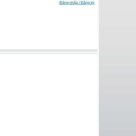
Đăng nhập / Đăng ký