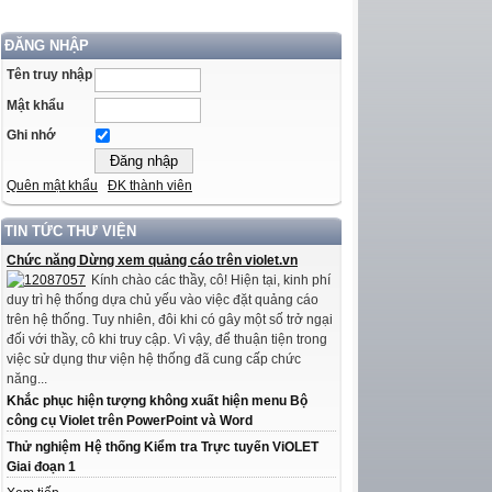
ĐĂNG NHẬP
Tên truy nhập
Mật khẩu
Ghi nhớ
Quên mật khẩu
ĐK thành viên
TIN TỨC THƯ VIỆN
Chức năng Dừng xem quảng cáo trên violet.vn
Kính chào các thầy, cô! Hiện tại, kinh phí
duy trì hệ thống dựa chủ yếu vào việc đặt quảng cáo
trên hệ thống. Tuy nhiên, đôi khi có gây một số trở ngại
đối với thầy, cô khi truy cập. Vì vậy, để thuận tiện trong
việc sử dụng thư viện hệ thống đã cung cấp chức
năng...
Khắc phục hiện tượng không xuất hiện menu Bộ
công cụ Violet trên PowerPoint và Word
Thử nghiệm Hệ thống Kiểm tra Trực tuyến ViOLET
Giai đoạn 1