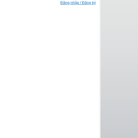
Đăng nhập / Đăng ký