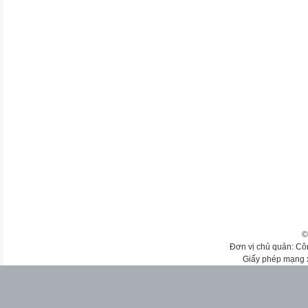
©
Đơn vị chủ quản: Cô
Giấy phép mạng 